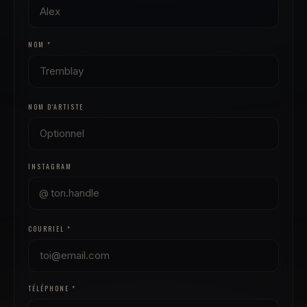
NOM *
NOM D'ARTISTE
INSTAGRAM
@
COURRIEL *
TÉLÉPHONE *