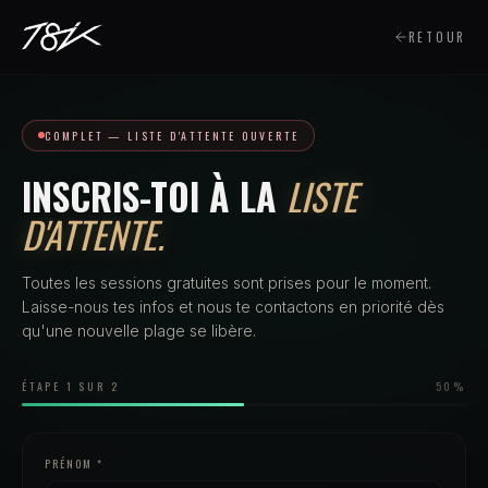
RETOUR
COMPLET — LISTE D'ATTENTE OUVERTE
INSCRIS-TOI À LA
LISTE
D'ATTENTE.
Toutes les sessions gratuites sont prises pour le moment.
Laisse-nous tes infos et nous te contactons en priorité dès
qu'une nouvelle plage se libère.
ÉTAPE
1
SUR 2
50
%
PRÉNOM *