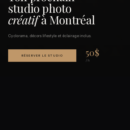
studio photo
créatif
à Montréal
Cyclorama, décors lifestyle et éclairage inclus.
50$
RÉSERVER LE STUDIO
/ h
Un espace
pensé
pour
créer